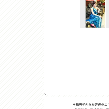
幸福美學新娘秘書造型