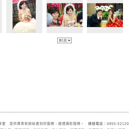
工作室
提供專業新娘秘書到府服務、婚禮攝影服務。
連絡電話：0955-5212