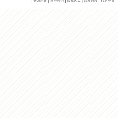
|
新娘秘書
|
關於我們
|
服務內容
|
服務流程
|
作品欣賞
|