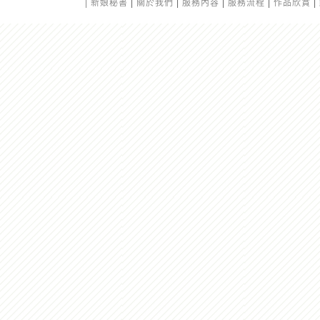
|
新娘秘書
|
關於我們
|
服務內容
|
服務流程
|
作品欣賞
|