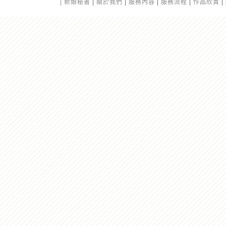
|
新娘秘書
|
關於我們
|
服務內容
|
服務流程
|
作品欣賞
|